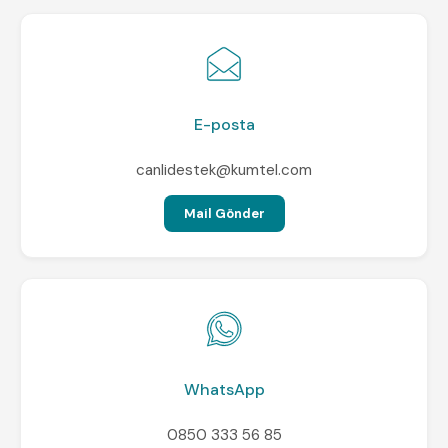
E-posta
canlidestek@kumtel.com
Mail Gönder
WhatsApp
0850 333 56 85