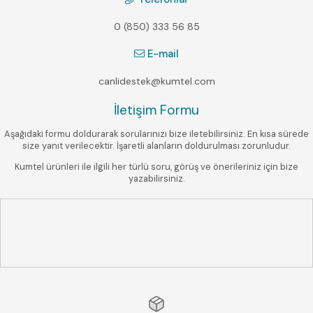
0 (850) 333 56 85
E-mail
canlidestek@kumtel.com
İletişim Formu
Aşağıdaki formu doldurarak sorularınızı bize iletebilirsiniz. En kısa sürede
size yanıt verilecektir. İşaretli alanların doldurulması zorunludur.
Kumtel ürünleri ile ilgili her türlü soru, görüş ve önerileriniz için bize
yazabilirsiniz.