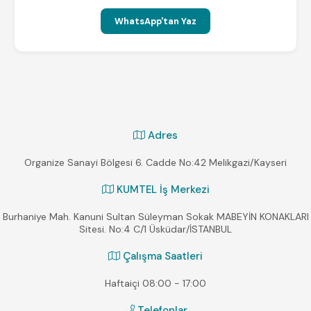
WhatsApp'tan Yaz
Adres
Organize Sanayi Bölgesi 6. Cadde No:42 Melikgazi/Kayseri
KUMTEL İş Merkezi
Burhaniye Mah. Kanuni Sultan Süleyman Sokak MABEYİN KONAKLARI
Sitesi. No:4 C/1 Üsküdar/İSTANBUL
Çalışma Saatleri
Haftaiçi 08:00 - 17:00
Telefonlar