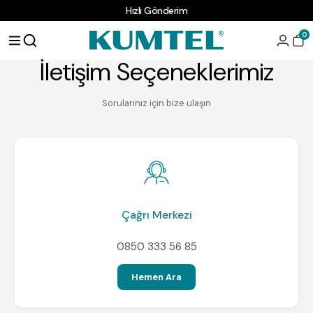
Hızlı Gönderim
0
İletişim Seçeneklerimiz
Sorularınız için bize ulaşın
Çağrı Merkezi
0850 333 56 85
Hemen Ara