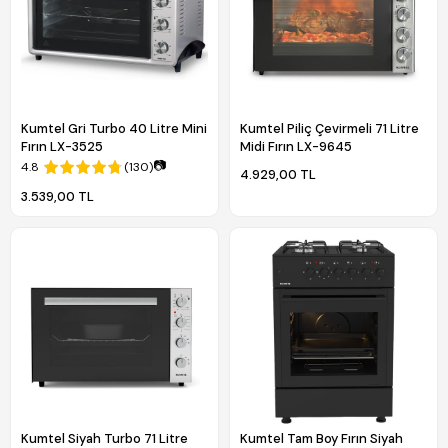
Kumtel Gri Turbo 40 Litre Mini
Kumtel Piliç Çevirmeli 71 Litre
Fırın LX-3525
Midi Fırın LX-9645
📷
4.8
(130)
4.929,00 TL
3.539,00 TL
Kumtel Siyah Turbo 71 Litre
Kumtel Tam Boy Fırın Siyah