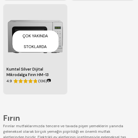
ÇOK YAKINDA
STOKLARDA
Kumtel Silver Dijital
Mikrodalga Fırın HM-13
📷
4.9
(136)
Fırın
Fırınlar mutfaklarımızda tencere ve tavada pişen yemeklerin yanında
geleneksel olarak birçok yemeğin pişirildiği en önemli mutfak
aletlerinden biridir. Elektrikli ev aletlerinin üretilmesiyle geleneksel taş