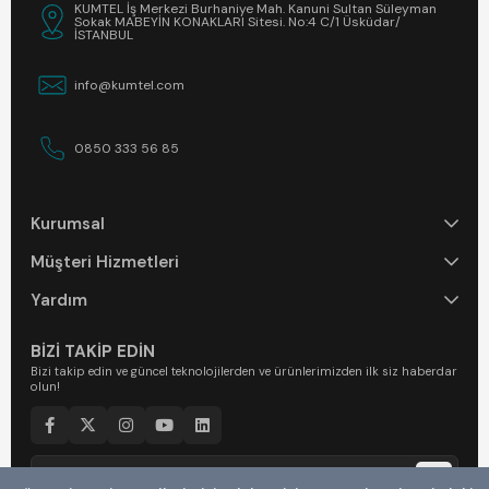
KUMTEL İş Merkezi Burhaniye Mah. Kanuni Sultan Süleyman
Sokak MABEYİN KONAKLARI Sitesi. No:4 C/1 Üsküdar/
İSTANBUL
info@kumtel.com
0850 333 56 85
Kurumsal
Müşteri Hizmetleri
Yardım
BİZİ TAKİP EDİN
Bizi takip edin ve güncel teknolojilerden ve ürünlerimizden ilk siz haberdar
olun!