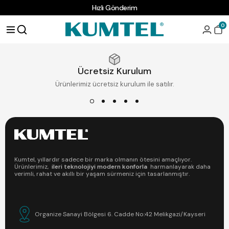
Hızlı Gönderim
0
Ücretsiz Kurulum
Ürünlerimiz ücretsiz kurulum ile satılır.
Kumtel, yıllardır sadece bir marka olmanın ötesini amaçlıyor.
Ürünlerimiz,
ileri teknolojiyi modern konforla
harmanlayarak daha
verimli, rahat ve akıllı bir yaşam sürmeniz için tasarlanmıştır.
Organize Sanayi Bölgesi 6. Cadde No:42 Melikgazi/Kayseri