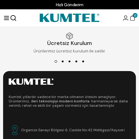
Hızlı Gönderim
0
Ücretsiz Kurulum
Ürünlerimiz ücretsiz kurulum ile satılır.
Kumtel, yıllardır sadece bir marka olmanın ötesini amaçlıyor.
Ürünlerimiz,
ileri teknolojiyi modern konforla
harmanlayarak daha
verimli, rahat ve akıllı bir yaşam sürmeniz için tasarlanmıştır.
Organize Sanayi Bölgesi 6. Cadde No:42 Melikgazi/Kayseri