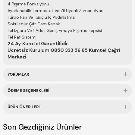
4 Pişirme Fonksiyonu
Ayarlanabilir Termostat Ve Zil Uyarılı Zaman Ayarı
Turbo Fan Ve Güçlü Iç Aydınlatma
Sökülebilir Çift Cam Kapak
Tel Izgara Ve 1 Adet Geniş Emaye Pişirme Tepsisi
Tel Raf Sistemi
24 Ay Kumtel Garanti̇li̇di̇r.
Ücretsi̇z Kurulum 0850 333 56 85 Kumtel Çağri
Merkezi̇
YORUMLAR
ÖDEME SEÇENEKLERI
ÜRÜN ÖNERILERI
Son Gezdiğiniz Ürünler