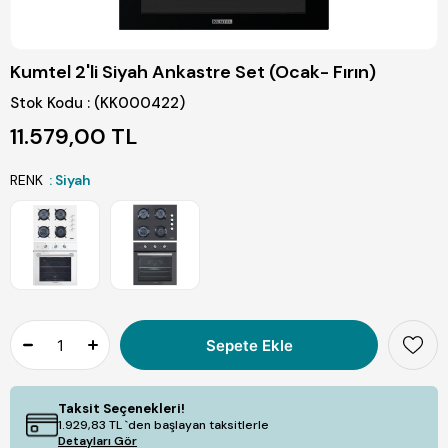
Kumtel 2'li Siyah Ankastre Set (Ocak- Fırın)
Stok Kodu
(KK000422)
11.579,00 TL
RENK
: Siyah
Taksit Seçenekleri!
1.929,83 TL
`den başlayan taksitlerle
Detayları Gör