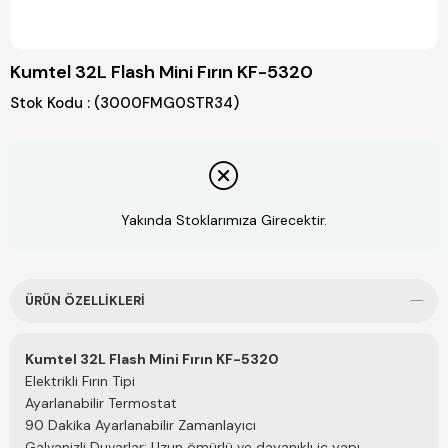
Kumtel 32L Flash Mini Fırın KF-5320
Stok Kodu
(3000FMG0STR34)
Yakında Stoklarımıza Girecektir.
ÜRÜN ÖZELLIKLERI
Kumtel 32L Flash Mini Fırın KF-5320
Elektrikli Fırın Tipi
Ayarlanabilir Termostat
90 Dakika Ayarlanabilir Zamanlayıcı
Galvanizli Duvarlar: Uzun ömürlü ve dayanıklı iç yapı.