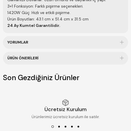
3+1 Fonksiyon: Farklı pişirme seçenekleri.
1420W Güç: Hızlı ve etkili pişirme.
Ürün Boyutları: 43.1 cm x 51.4 cm x 31.5 cm
24 Ay Kumtel Garantilidir.
YORUMLAR
ÜRÜN ÖNERILERI
Son Gezdiğiniz Ürünler
Ücretsiz Kurulum
Ürünlerimiz ücretsiz kurulum ile satılır.