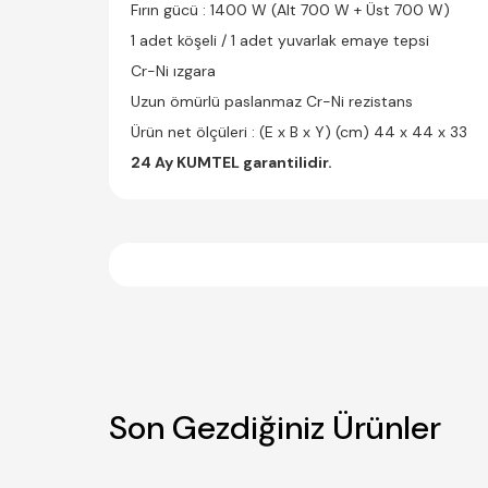
Fırın gücü : 1400 W (Alt 700 W + Üst 700 W)
1 adet köşeli / 1 adet yuvarlak emaye tepsi
Cr-Ni ızgara
Uzun ömürlü paslanmaz Cr-Ni rezistans
Ürün net ölçüleri : (E x B x Y) (cm) 44 x 44 x 33
24 Ay KUMTEL garantilidir.
Son Gezdiğiniz Ürünler