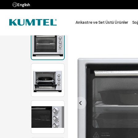
English
Anasayfa
MU
Ankastre ve Set Üstü Ürünler
So