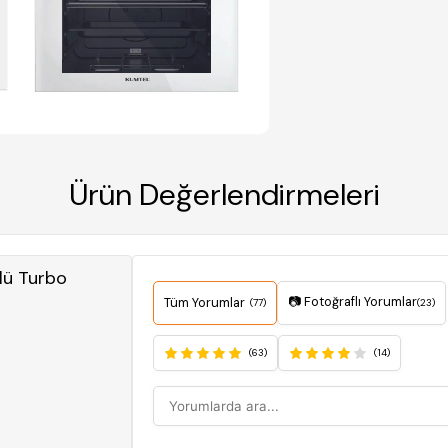
Ürün Değerlendirmeleri
lü Turbo
📷 Fotoğraflı Yorumlar
Tüm Yorumlar
(77)
(23)
(63)
(14)