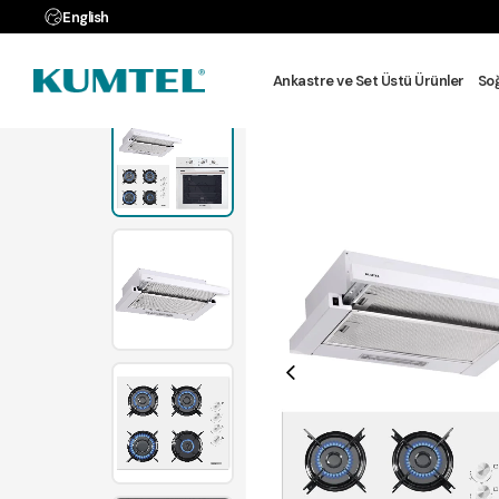
English
Anasayfa
MUT
Ankastre ve Set Üstü Ürünler
So