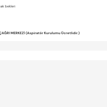
ak bekleri
AĞRI MERKEZİ (Aspiratör Kurulumu Ücretlidir.)