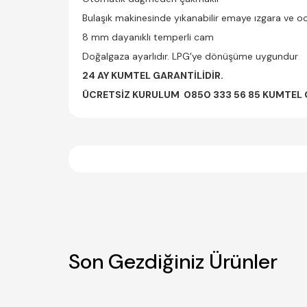
Bulaşık makinesinde yıkanabilir emaye ızgara ve oc
8 mm dayanıklı temperli cam
Doğalgaza ayarlıdır. LPG'ye dönüşüme uygundur
24 AY KUMTEL GARANTİLİDİR.
ÜCRETSİZ KURULUM
0850 333 56 85
KUMTEL Ç
Son Gezdiğiniz Ürünler