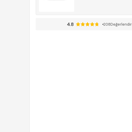
4.8
208
Değerlendi