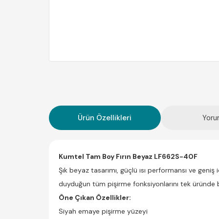
Ürün Özellikleri
Yoru
Kumtel Tam Boy Fırın Beyaz LF662S-40F
Şık beyaz tasarımı, güçlü ısı performansı ve geniş
duyduğun tüm pişirme fonksiyonlarını tek üründe bi
Öne Çıkan Özellikler:
Siyah emaye pişirme yüzeyi