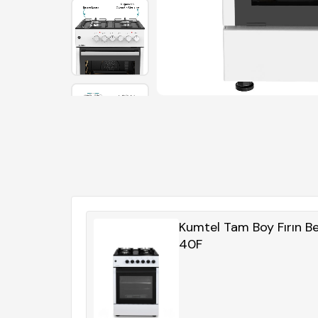
Kumtel Tam Boy Fırın B
40F