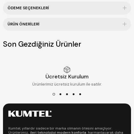
ÖDEME SEÇENEKLERI
ÜRÜN ÖNERILERI
Son Gezdiğiniz Ürünler
Ücretsiz Kurulum
Ürünlerimiz ücretsiz kurulum ile satılır.
Kumtel, yıllardır sadece bir marka olmanın ötesini amaçlıyor.
Ürünlerimiz,
ileri teknolojiyi modern konforla
harmanlayarak daha