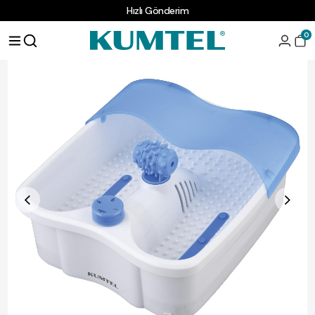
Hızlı Gönderim
Masaj ve Spa Ürünleri
Ayak Masaj Aleti
0