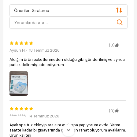
Önerilen Sıralama
(0)
Aysun H.
18 Temmuz 2026
Aldığım ürün paketlenmeden olduğu gibi gönderilmiş ve ayrıca
patlak delinmiş iade ediyorum
(0)
**** ****
14 Temmuz 2026
Ayak spa tuz ekleyip ara sıra ayak spa yapıyorum evde. Yarım
saatte kadar bilgisayarımda çalışırken rahat oluyorum ayaklarım.
Ürün kaliteli