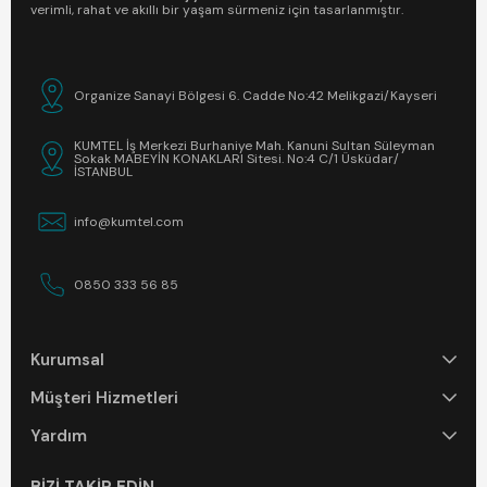
verimli, rahat ve akıllı bir yaşam sürmeniz için tasarlanmıştır.
Organize Sanayi Bölgesi 6. Cadde No:42 Melikgazi/Kayseri
KUMTEL İş Merkezi Burhaniye Mah. Kanuni Sultan Süleyman
Sokak MABEYİN KONAKLARI Sitesi. No:4 C/1 Üsküdar/
İSTANBUL
info@kumtel.com
0850 333 56 85
Kurumsal
Müşteri Hizmetleri
Yardım