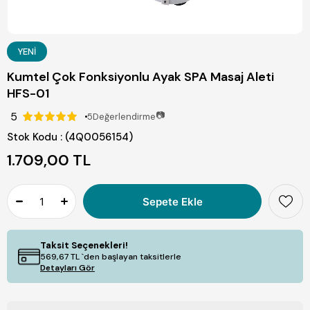
YENI
Kumtel Çok Fonksiyonlu Ayak SPA Masaj Aleti
HFS-01
5
📷
5
Değerlendirme
Stok Kodu
(4Q0056154)
1.709,00 TL
Taksit Seçenekleri!
569,67 TL
`den başlayan taksitlerle
Detayları Gör