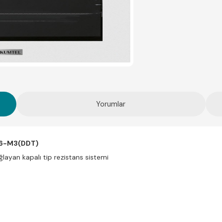
Yorumlar
B66-M3(DDT)
ğlayan kapalı tip rezistans sistemi