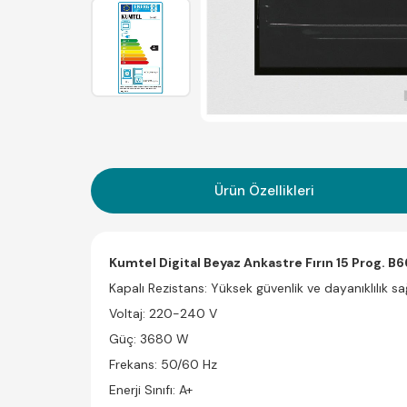
Ürün Özellikleri
Kumtel Digital Beyaz Ankastre Fırın 15 Prog. 
Kapalı Rezistans: Yüksek güvenlik ve dayanıklılık sa
Voltaj: 220-240 V
Güç: 3680 W
Frekans: 50/60 Hz
Enerji Sınıfı: A+