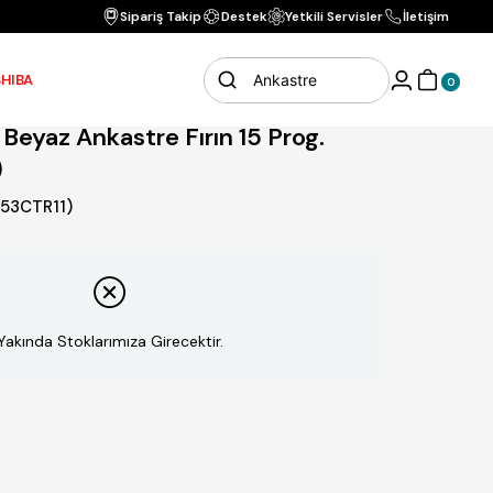
Vade Farksız 3 Ta
Sipariş Takip
Destek
Yetkili Servisler
İletişim
tre Fırın 15 Prog. B66-M3(DDT)
HIBA
0
 Beyaz Ankastre Fırın 15 Prog.
)
53CTR11)
Yakında Stoklarımıza Girecektir.