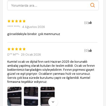
(0)
**** ****
4 Ağustos 2026
görseldekiyle birebir. çok memnunuz
(0)
D** M**
29 Ocak 2026
Kumtel ocak ve dijital fırın seti Haziran 2025 de korunaklı
ambalaj yapılmış olarak kutuları ile teslim edildi. Ocak ve fırının
beklentimizi karşıladığını söyleyebilirim. Fırının pişirmesi gayet
güzel ve eşit pişiriyor. Ocakların yanması hızlı ve sorunsuz.
Servis çok kısa sürede kurulumu yaptı ve ilgilenildi. Kumtel
firmasına teşekkür ediyoruz.