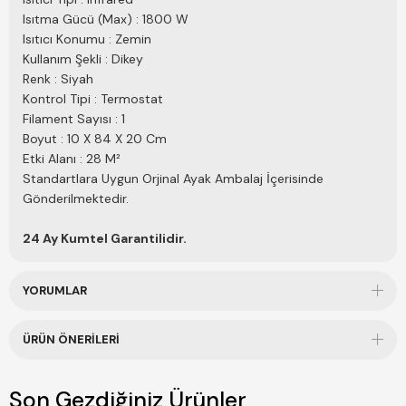
Isıtma Gücü (Max) : 1800 W
Isıtıcı Konumu : Zemin
Kullanım Şekli : Dikey
Renk : Siyah
Kontrol Tipi : Termostat
Filament Sayısı : 1
Boyut : 10 X 84 X 20 Cm
Etki Alanı : 28 M²
Standartlara Uygun Orjinal Ayak Ambalaj İçerisinde
Gönderilmektedir.
24 Ay Kumtel Garantilidir.
YORUMLAR
ÜRÜN ÖNERILERI
Son Gezdiğiniz Ürünler