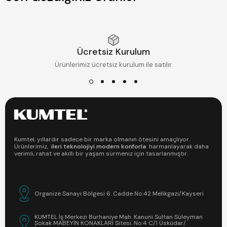
Ücretsiz Kurulum
Ürünlerimiz ücretsiz kurulum ile satılır.
Kumtel, yıllardır sadece bir marka olmanın ötesini amaçlıyor.
Ürünlerimiz,
ileri teknolojiyi modern konforla
harmanlayarak daha
verimli, rahat ve akıllı bir yaşam sürmeniz için tasarlanmıştır.
Organize Sanayi Bölgesi 6. Cadde No:42 Melikgazi/Kayseri
KUMTEL İş Merkezi Burhaniye Mah. Kanuni Sultan Süleyman
Sokak MABEYİN KONAKLARI Sitesi. No:4 C/1 Üsküdar/