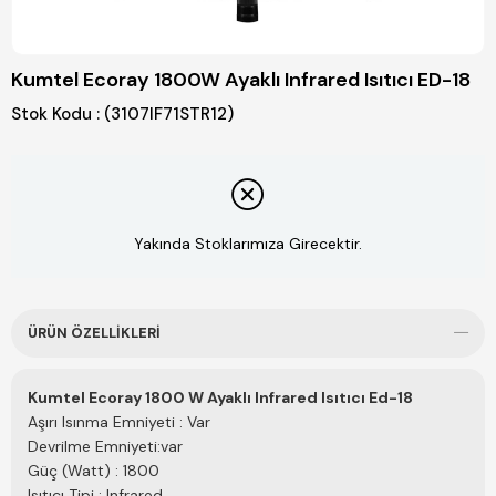
Kumtel Ecoray 1800W Ayaklı Infrared Isıtıcı ED-18
Stok Kodu
(3107IF71STR12)
Yakında Stoklarımıza Girecektir.
ÜRÜN ÖZELLIKLERI
Kumtel Ecoray 1800 W Ayaklı Infrared Isıtıcı
Ed-18
Aşırı Isınma Emniyeti : Var
Devrilme Emniyeti:var
Güç (Watt) : 1800
Isıtıcı Tipi : Infrared