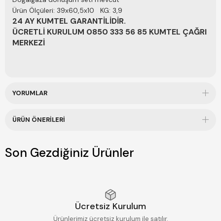
Ürün Ölçüleri: 39x60,5x10 KG: 3,9
24 AY KUMTEL GARANTİLİDİR.
ÜCRETLİ KURULUM 0850 333 56 85 KUMTEL ÇAĞRI
MERKEZİ
YORUMLAR
ÜRÜN ÖNERILERI
Son Gezdiğiniz Ürünler
Ücretsiz Kurulum
Ürünlerimiz ücretsiz kurulum ile satılır.