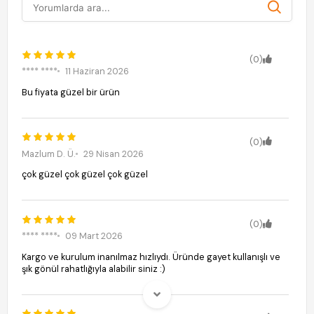
(0)
**** ****
11 Haziran 2026
Bu fiyata güzel bir ürün
(0)
Mazlum D. Ü.
29 Nisan 2026
çok güzel çok güzel çok güzel
(0)
**** ****
09 Mart 2026
Kargo ve kurulum inanılmaz hızlıydı. Üründe gayet kullanışlı ve
şık gönül rahatlığıyla alabilir siniz :)