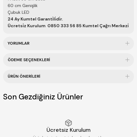
60 cm Genişlik
Çubuk LED
24 Ay Kumtel Garanti̇li̇di̇r.
Ücretsi̇z Kurulum 0850 333 56 85 Kumtel Çağrı Merkezi̇
YORUMLAR
ÖDEME SEÇENEKLERI
ÜRÜN ÖNERILERI
Son Gezdiğiniz Ürünler
Ücretsiz Kurulum