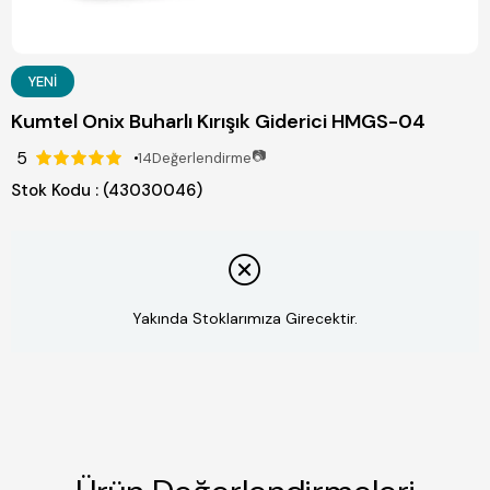
YENI
Kumtel Onix Buharlı Kırışık Giderici HMGS-04
5
📷
14
Değerlendirme
Stok Kodu
(43030046)
Yakında Stoklarımıza Girecektir.