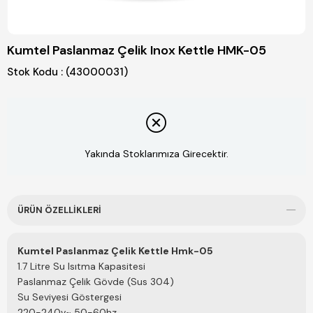
Kumtel Paslanmaz Çelik Inox Kettle HMK-05
Stok Kodu
(43000031)
Yakında Stoklarımıza Girecektir.
ÜRÜN ÖZELLIKLERI
Kumtel Paslanmaz Çelik Kettle
Hmk-05
1.7 Litre Su Isıtma Kapasitesi
Paslanmaz Çelik Gövde (Sus 304)
Su Seviyesi Göstergesi
220-240v~ 50-60hz