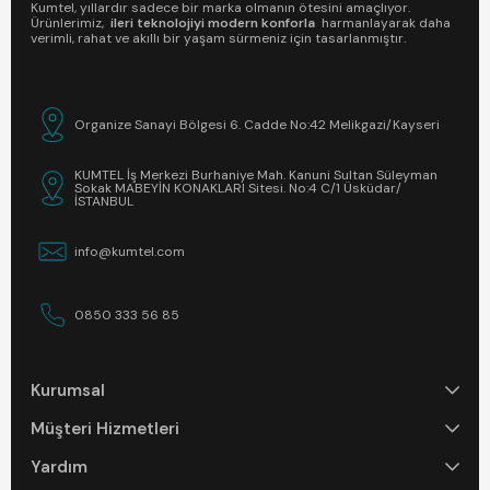
Kumtel, yıllardır sadece bir marka olmanın ötesini amaçlıyor.
Ürünlerimiz,
ileri teknolojiyi modern konforla
harmanlayarak daha
verimli, rahat ve akıllı bir yaşam sürmeniz için tasarlanmıştır.
Organize Sanayi Bölgesi 6. Cadde No:42 Melikgazi/Kayseri
KUMTEL İş Merkezi Burhaniye Mah. Kanuni Sultan Süleyman
Sokak MABEYİN KONAKLARI Sitesi. No:4 C/1 Üsküdar/
İSTANBUL
info@kumtel.com
0850 333 56 85
Kurumsal
Müşteri Hizmetleri
Yardım