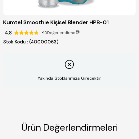
Kumtel Smoothie Kişisel Blender HPB-01
4.8
📷
10
Değerlendirme
Stok Kodu
(40000063)
Yakında Stoklarımıza Girecektir.
Ürün Değerlendirmeleri