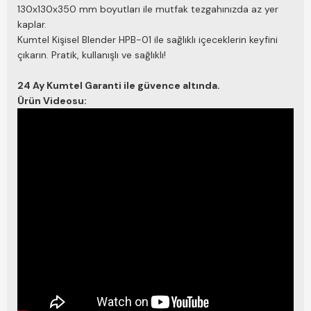
130x130x350 mm boyutları ile mutfak tezgahınızda az yer
kaplar.
Kumtel Kişisel Blender HPB-01 ile sağlıklı içeceklerin keyfini
çıkarın. Pratik, kullanışlı ve sağlıklı!
24 Ay Kumtel Garanti ile güvence altında.
Ürün Videosu: