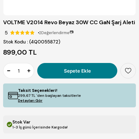
VOLTME V2014 Revo Beyaz 30W CC GaN Şarj Aleti
5
📷
2
Değerlendirme
Stok Kodu
(4Q0055872)
899,00 TL
Taksit Seçenekleri!
299,67 TL
`den başlayan taksitlerle
Detayları Gör
Stok Var
1-3 İş günü İçerisinde Kargoda!