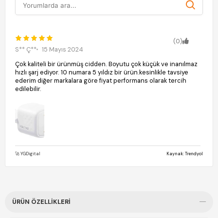
(0)
S** Ç**
15 Mayıs 2024
Çok kaliteli bir ürünmüş cidden. Boyutu çok küçük ve inanılmaz
hızlı şarj ediyor. 10 numara 5 yıldız bir ürün.kesinlikle tavsiye
ederim diğer markalara göre fiyat performans olarak tercih
edilebilir.
🚀 YGDigital
Kaynak: Trendyol
ÜRÜN ÖZELLIKLERI