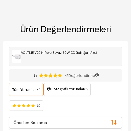
Ürün Değerlendirmeleri
VOLTME V2014 Revo Beyaz 30W CC GaN Şarj Aleti
5
📷
2
Değerlendirme
📷 Fotoğraflı Yorumlar
Tüm Yorumlar
(1)
(1)
(1)
Önerilen Sıralama