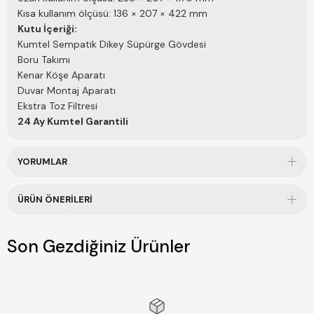
Kısa kullanım ölçüsü: 136 × 207 × 422 mm
Kutu İçeriği:
Kumtel Sempatik Dikey Süpürge Gövdesi
Boru Takımı
Kenar Köşe Aparatı
Duvar Montaj Aparatı
Ekstra Toz Filtresi
24 Ay Kumtel Garantili
YORUMLAR
ÜRÜN ÖNERILERI
Son Gezdiğiniz Ürünler