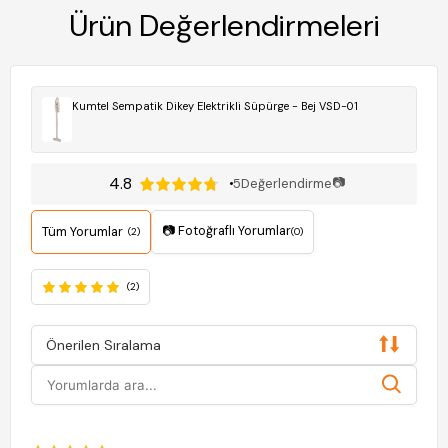
Ürün Değerlendirmeleri
Kumtel Sempatik Dikey Elektrikli Süpürge - Bej VSD-01
4.8
📷
5
Değerlendirme
📷 Fotoğraflı Yorumlar
Tüm Yorumlar
(2)
(0)
(2)
Önerilen Sıralama