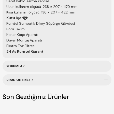
Sabit kablo sarma kancası
Uzun kullanım ölçüsü: 238 × 207 × 1170 mm
Kısa kullanım ölçüsü: 136 × 207 × 422 mm
Kutu İçeriği:
Kumtel Sempatik Dikey Süpürge Gövdesi
Boru Takımı
Kenar Köşe Aparatı
Duvar Montaj Aparatı
Ekstra Toz Filtresi
24 Ay Kumtel Garantili
YORUMLAR
ÜRÜN ÖNERILERI
Son Gezdiğiniz Ürünler