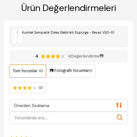
Ürün Değerlendirmeleri
Kumtel Sempatik Dikey Elektrikli Süpürge - Beyaz VSD-01
4
📷
2
Değerlendirme
📷 Fotoğraflı Yorumlar
Tüm Yorumlar
(2)
(1)
(2)
Önerilen Sıralama