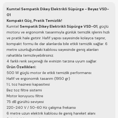
Kumtel Sempatik Dikey Elektrikli Süpürge - Beyaz VSD-
01
Kompakt Güç, Pratik Temizlik!
Kumtel
Sempatik Dikey Elektrikli Süpürge VSD-01
, güçlü
motoru ve ergonomik tasarımıyla günlük temizlik işlerini hızlı
ve pratik hale getirir. Hafif yapısı sayesinde kolayca taşınır,
kompakt formu ile dar alanlarda bile etkili temizlik sağlar. 6
metre uzunluğundaki kablosu sayesinde geniş alanları
rahatlıkla temizleyebilirsiniz.
4 farklı renk seçeneği ile evinizin tarzına uyum sağlar.
Ürün Özellikleri:
500 W güçlü motor ile etkili temizlik performansı
Hafif ve ergonomik tasarım (1950 gr)
1 L toz haznesi kapasitesi
Bez toz filtre sistemi
Motor koruyucu filtre
75 dB gürültü seviyesi
220-240 V / 50-60 Hz çalışma frekansı
6 metre uzun elektrik kablosu ile geniş hareket alanı